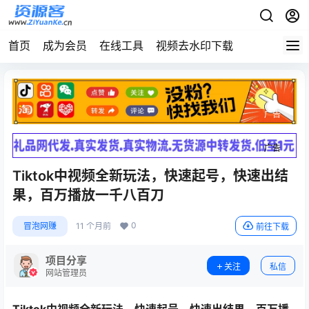
首页
成为会员
在线工具
视频去水印下载
广告
广告
Tiktok中视频全新玩法，快速起号，快速出结
果，百万播放一千八百刀
0
冒泡网赚
11 个月前
前往下载
项目分享
关注
私信
网站管理员
Tiktok中视频
全新玩法，快速起号，快速出结果，百万播