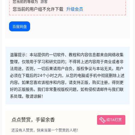
您当前的等级为
游客
您当前的用户组不允许下载
升级会员
百度网盘
温馨提示：本站提供的一切软件、教程和内容信息都来自网络收集
整理，仅限用于学习和研究目的；不得将上述内容用于商业或者非
法用途，否则，一切后果请用户自负，版权争议与本站无关。用户
必须在下载后的24个小时之内，从您的电脑或手机中彻底删除上述
内容。如果您喜欢该程序和内容，请支持正版，购买注册，得到更
好的正版服务。我们非常重视版权问题，如有侵权请邮件与我们联
系处理。敬请谅解！
点点赞赏，手留余香
给TA打赏
还没有人赞赏，快来当第一个赞赏的人吧！