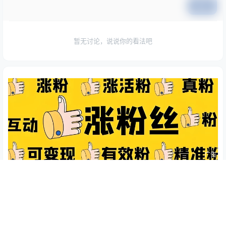
提交
暂无讨论，说说你的看法吧
广告
Copyright © 2026
资源客
桂ICP备2022004733号-4
查询 66 次，耗时 0.1827 秒