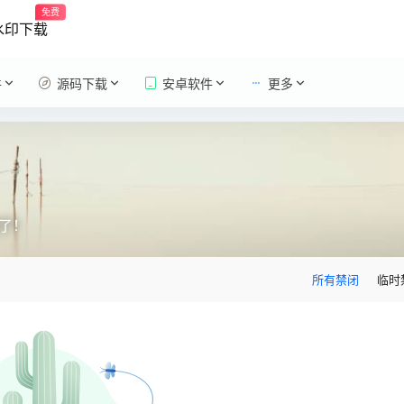
免费
水印下载
件
源码下载
安卓软件
更多
了！
所有禁闭
临时