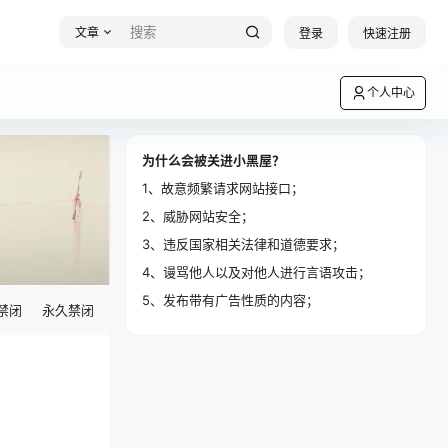
文章
登录
快速注册
个人中心
为什么会被关进小黑屋？
1、故意频繁请求网站接口；
2、威胁网站安全；
3、违反国家相关法律和道德要求；
4、谩骂他人以及对他人进行言语攻击；
5、发布带有广告性质的内容；
禁闭
永久禁闭