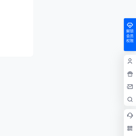
解锁
会员
权限