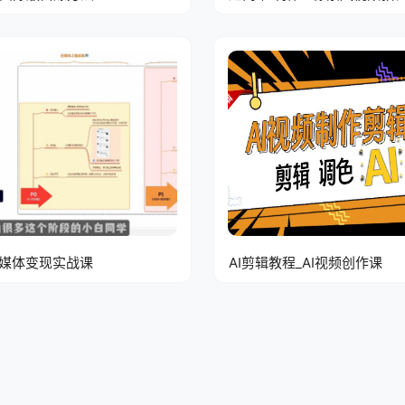
自媒体变现实战课
AI剪辑教程_AI视频创作课