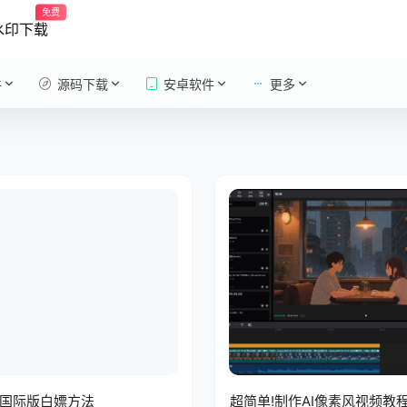
免费
水印下载
件
源码下载
安卓软件
更多
国际版白嫖方法
超简单!制作AI像素风视频教