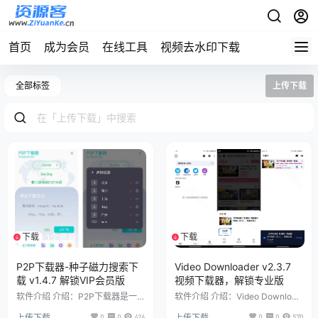
首页
成为会员
在线工具
视频去水印下载
全部标签
上传下载
下载
下载
1个资源
1个资源
P2P下载器-种子磁力搜索下
Video Downloader v2.3.7
载 v1.4.7 解锁VIP会员版
视频下载器，解锁专业版
软件介绍 介绍：P2P下载器是一
软件介绍 介绍：Video Download
款采用点对点下载工具，其中可以
er - 视频下载器是一款集强大功
上传下载
0
0
426
上传下载
0
0
570