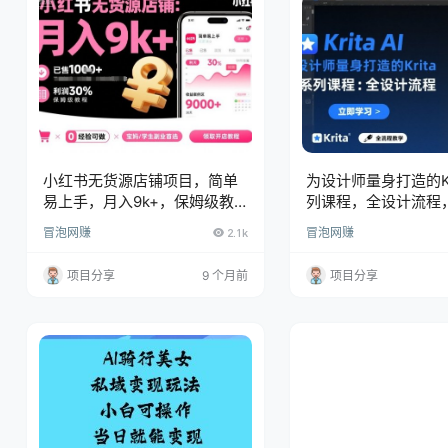
小红书无货源店铺项目，简单
为设计师量身打造的Kri
易上手，月入9k+，保姆级教
列课程，全设计流程，
程
手绘
冒泡网赚
2.1k
冒泡网赚
项目分享
9 个月前
项目分享