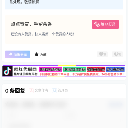
系处理。敬请谅解！
点点赞赏，手留余香
给TA打赏
还没有人赞赏，快来当第一个赞赏的人吧！
广告
0
0
海报分享
收藏
0 条回复
文章作者
管理员
A
M
欢迎您，新朋友，感谢参与互动！
确认修改