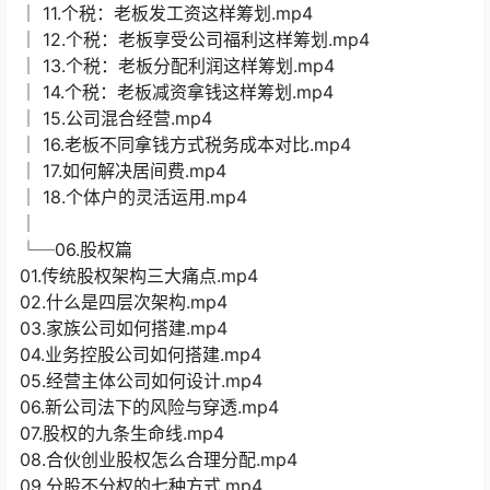
│ 11.个税：老板发工资这样筹划.mp4
│ 12.个税：老板享受公司福利这样筹划.mp4
│ 13.个税：老板分配利润这样筹划.mp4
│ 14.个税：老板减资拿钱这样筹划.mp4
│ 15.公司混合经营.mp4
│ 16.老板不同拿钱方式税务成本对比.mp4
│ 17.如何解决居间费.mp4
│ 18.个体户的灵活运用.mp4
│
└─06.股权篇
01.传统股权架构三大痛点.mp4
02.什么是四层次架构.mp4
03.家族公司如何搭建.mp4
04.业务控股公司如何搭建.mp4
05.经营主体公司如何设计.mp4
06.新公司法下的风险与穿透.mp4
07.股权的九条生命线.mp4
08.合伙创业股权怎么合理分配.mp4
09.分股不分权的七种方式.mp4