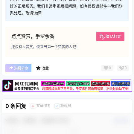
好的正版服务。我们非常重视版权问题，如有侵权请邮件与我们联
系处理。敬请谅解！
点点赞赏，手留余香
给TA打赏
还没有人赞赏，快来当第一个赞赏的人吧！
广告
0
0
海报分享
收藏
0 条回复
文章作者
管理员
A
M
欢迎您，新朋友，感谢参与互动！
确认修改