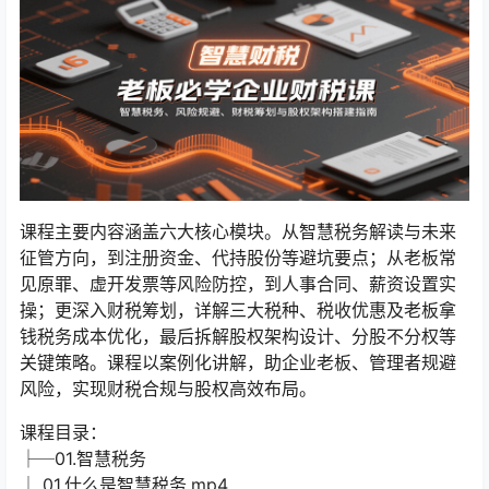
课程主要内容涵盖六大核心模块。从智慧税务解读与未来
征管方向，到注册资金、代持股份等避坑要点；从老板常
见原罪、虚开发票等风险防控，到人事合同、薪资设置实
操；更深入财税筹划，详解三大税种、税收优惠及老板拿
钱税务成本优化，最后拆解股权架构设计、分股不分权等
关键策略。课程以案例化讲解，助企业老板、管理者规避
风险，实现财税合规与股权高效布局。
课程目录：
├─01.智慧税务
│ 01.什么是智慧税务.mp4