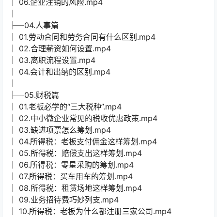
│ 06.企业注销的风险.mp4
│
├─04.人事篇
│ 01.劳动合同和劳务合同有什么区别.mp4
│ 02.合理薪资如何设置.mp4
│ 03.离职流程设置.mp4
│ 04.会计和出纳的区别.mp4
│
├─05.财税篇
│ 01.老板必学的“三大税种”.mp4
│ 02.中小微企业常见的税收优惠政策.mp4
│ 03.缺进项票怎么筹划.mp4
│ 04.所得税：老板支付佣金这样筹划.mp4
│ 05.所得税：赔偿支出这样筹划.mp4
│ 06.所得税：零星采购的筹划.mp4
│ 07.所得税：买车用车的筹划.mp4
│ 08.所得税：租赁场地这样筹划.mp4
│ 09.业务招待费巧妙列支.mp4
│ 10.所得税：老板为什么都注册三家公司.mp4