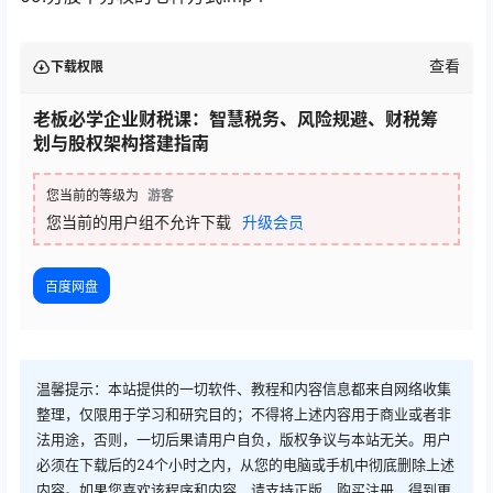
查看
下载权限
老板必学企业财税课：智慧税务、风险规避、财税筹
划与股权架构搭建指南
您当前的等级为
游客
您当前的用户组不允许下载
升级会员
百度网盘
温馨提示：本站提供的一切软件、教程和内容信息都来自网络收集
整理，仅限用于学习和研究目的；不得将上述内容用于商业或者非
法用途，否则，一切后果请用户自负，版权争议与本站无关。用户
必须在下载后的24个小时之内，从您的电脑或手机中彻底删除上述
内容。如果您喜欢该程序和内容，请支持正版，购买注册，得到更