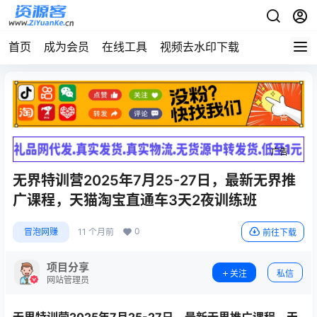
首页
成为会员
在线工具
视频去水印下载
广告
广告
无界特训营2025年7月25-27日，最新无界推
广课程，天猫淘宝直通车3天2夜训练班
0
冒泡网赚
11 个月前
前往下载
项目分享
关注
私信
网站管理员
无界特训营2025年7月25-27日，最新无界推广课程，天