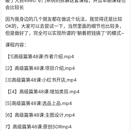
破了大费4980.专门系统的拆解这套课程，并且本期课程也
会比较长
因为我身边的几个朋友都在做这个玩法，我觉得还是比较
OK的，大家可以去尝试一下，当然里面的细节也比较多，
但是做好了，完全可以实现所谓的“躺着把钱搞了”的模式~
课程内容：
【1]高级篇第48课:作者介绍.mp4
[2】高级篇第48课:项目介绍,mp4
[3]高级篇第48课:小红书开店,mp4
【[4】高级篇第48课:增加类目.mp4
[5]高级篇第48课:选品上品.mp4
[6】高级篇第48课:主图设计,mp4
7】高级篇第48课:原创SORmp4