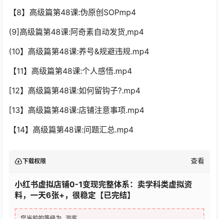
【8】高级篇第48课:伪原创SOPmp4
(9]高级篇第48课:阿奇素自动发货,mp4
(10】高级篇第48课:养号&规避违规.mp4
【11】高级篇第48课:个人感悟.mp4
[12】高级篇第48课:如何留钩子?.mp4
[13】高级篇第48课:店铺注意事项.mp4
【14】高级篇第48课:问题汇总.mp4
查看
下载权限
小红书虚拟店铺0-1变现完整体系：卖学科类虚拟资
料，一天6张+，很稳定【已完结】
您当前的等级为
游客