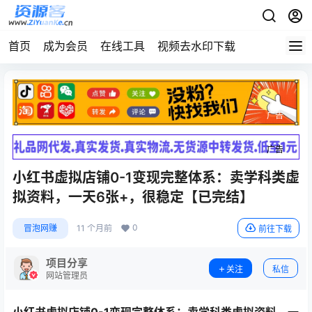
首页
成为会员
在线工具
视频去水印下载
广告
广告
小红书虚拟店铺0-1变现完整体系：卖学科类虚
拟资料，一天6张+，很稳定【已完结】
0
冒泡网赚
11 个月前
前往下载
项目分享
关注
私信
网站管理员
小红书虚拟店铺0-1变现完整体系：卖学科类虚拟资料，一