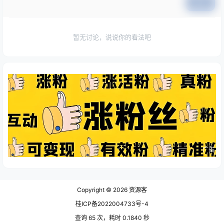
提交
暂无讨论，说说你的看法吧
广告
Copyright © 2026
资源客
桂ICP备2022004733号-4
查询 65 次，耗时 0.1840 秒