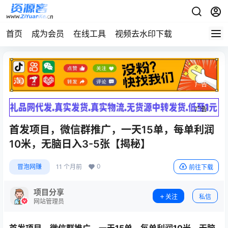
首页
成为会员
在线工具
视频去水印下载
广告
广告
首发项目，微信群推广，一天15单，每单利润
10米，无脑日入3-5张【揭秘】
0
冒泡网赚
11 个月前
前往下载
项目分享
关注
私信
网站管理员
首发项目，
微信群推广
，一天15单，每单利润10米，无脑