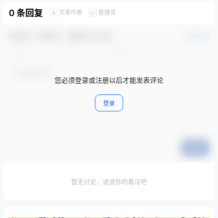
0 条回复
文章作者
管理员
A
M
欢迎您，新朋友，感谢参与互动！
确认修改
您必须登录或注册以后才能发表评论
登录
提交
暂无讨论，说说你的看法吧