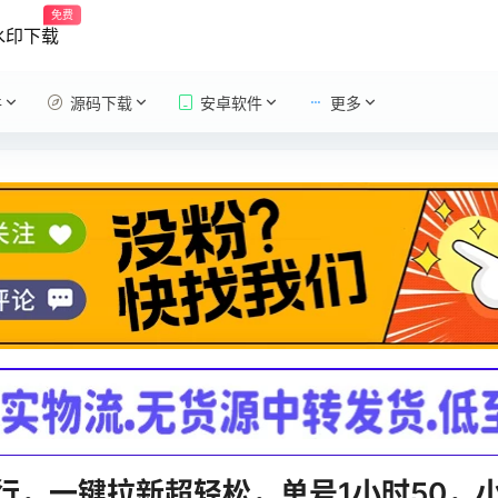
免费
水印下载
件
源码下载
安卓软件
更多
行，一键拉新超轻松，单号1小时50，