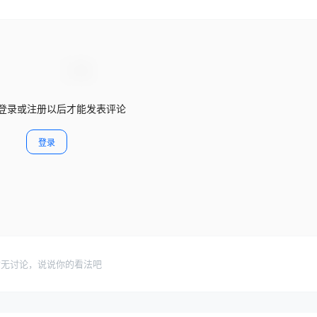
登录或注册以后才能发表评论
登录
暂无讨论，说说你的看法吧