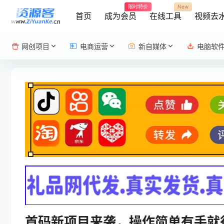
限时特价
New
首页
成为会员
在线工具
视频去
网创项目
电商运营
新自媒体
电脑软
首码新项目来袭，操作简单有手就