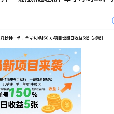
几秒钟一单，单号1小时50.小项目也能日收益5张【揭秘】