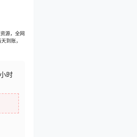
手资源，全网
当天到账，
小时