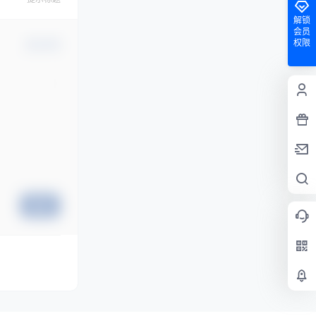
解锁
会员
权限
确认修改
提交