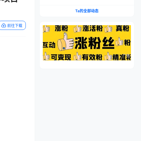
流程，仿品高利润，简单上手，闷声搞钱
Ta的全部动态
前往下载
广告