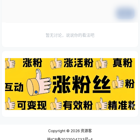
提交
暂无讨论，说说你的看法吧
广告
Copyright © 2026
资源客
桂ICP备2022004733号-4