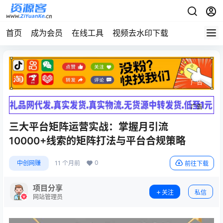
首页
成为会员
在线工具
视频去水印下载
广告
广告
三大平台矩阵运营实战：掌握月引流
10000+线索的矩阵打法与平台合规策略
0
中创网赚
11 个月前
前往下载
项目分享
关注
私信
网站管理员