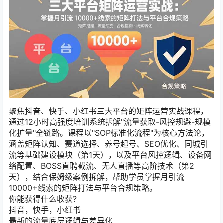
聚焦抖音、快手、小红书三大平台的矩阵运营实战课程，
通过12小时高强度培训系统拆解"流量获取-风控规避-规模
化扩量"全链路。课程以"SOP标准化流程"为核心方法论，
涵盖矩阵认知、赛道选择、养号起号、SEO优化、同城引
流等基础建设模块（第1天），以及平台风控逻辑、设备网
络配置、BOSS直聘截流、无人直播等高阶技术（第2
天），结合保姆级案例拆解，帮助学员掌握月引流
10000+线索的矩阵打法与平台合规策略。
你能获得什么收获?
抖音，快手，小红书
最新的流量底层逻辑与差异化