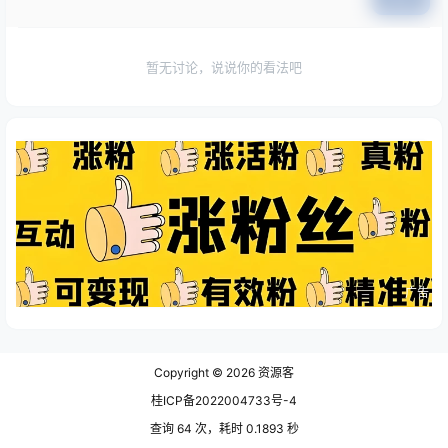
暂无讨论，说说你的看法吧
广告
Copyright © 2026
资源客
桂ICP备2022004733号-4
查询 64 次，耗时 0.1893 秒