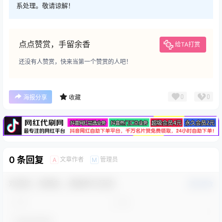
系处理。敬请谅解！
点点赞赏，手留余香
给TA打赏
还没有人赞赏，快来当第一个赞赏的人吧！
广告
0
0
海报分享
收藏
0 条回复
文章作者
管理员
A
M
欢迎您，新朋友，感谢参与互动！
确认修改