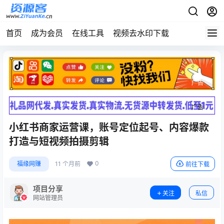
首页
成为会员
在线工具
视频去水印下载
广告
广告
小红书商家运营课，账号定位起号、内容爆款
打造与短视频拍摄剪辑
0
福缘网赚
11 个月前
前往下载
项目分享
关注
私信
网站管理员