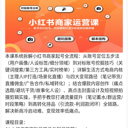
本课系统拆解小红书商家起号全流程：从账号定位五步法
（用户画像/人设标签/细分领域）到对标账号挖掘技巧（关
键词搜索/第三方工具/实时榜单）；详解生活方式电商内核
（主理人IP打造/场景化直播）与四大变现路径（笔记带货/
直播佣金/广告合作/私域转化）；结合爆款内容创作（痛点
选题/避坑干货/故事化人设）、高点击封面设计及短视频拍
摄剪辑实操，手把手教您打通流量提升（笔记蓄水/群运营/
时段策略）到高转化排品（引流款-利润款闭环）全链路，
解决新商冷启动难、变现效率低痛点。
课程目录：