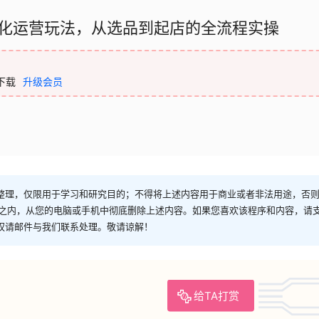
化运营玩法，从选品到起店的全流程实操
下载
升级会员
整理，仅限用于学习和研究目的；不得将上述内容用于商业或者非法用途，否
时之内，从您的电脑或手机中彻底删除上述内容。如果您喜欢该程序和内容，请
权请邮件与我们联系处理。敬请谅解！
给TA打赏