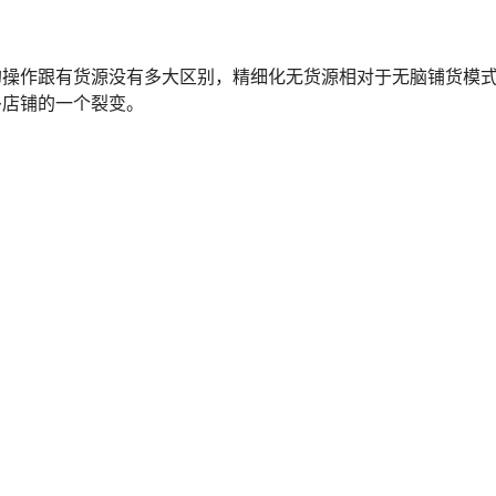
的操作跟有货源没有多大区别，精细化无货源相对于无脑铺货模
多店铺的一个裂变。