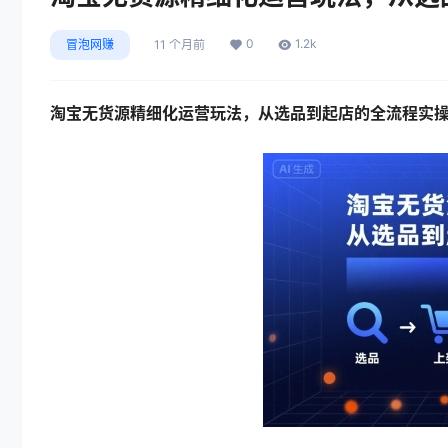
0
1.2k
冒泡网赚
11 个月前
淘宝无货源精细化运营玩法
，从选品到起店的全流程实