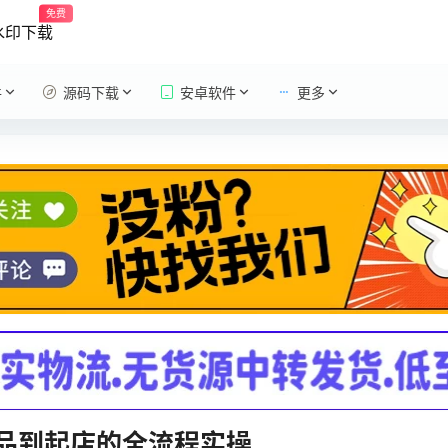
免费
水印下载
件
源码下载
安卓软件
更多
品到起店的全流程实操