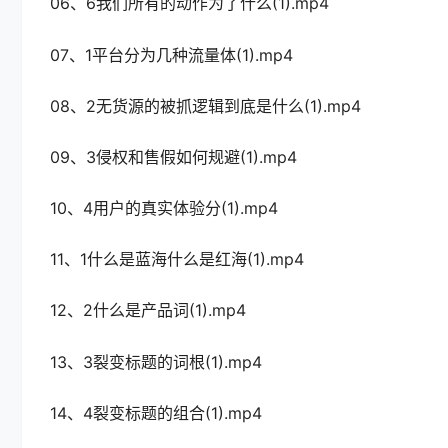
06、6我们所有的动作为了什么(1).mp4
07、1平台分为几种流量体(1).mp4
08、2无货源的被抓逻辑到底是什么(1).mp4
09、3侵权和售假如何规避(1).mp4
10、4用户的真实体验分(1).mp4
11、1什么是蓝海什么是红海(1).mp4
12、2什么是产品词(1).mp4
13、3裂变标题的词根(1).mp4
14、4裂变标题的组合(1).mp4