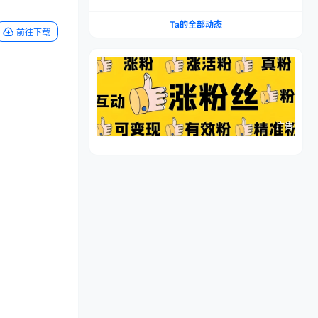
流程，仿品高利润，简单上手，闷声搞钱
Ta的全部动态
前往下载
广告