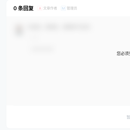
0 条回复
文章作者
管理员
A
M
欢迎您，新朋友，感谢参与互动！
您必须