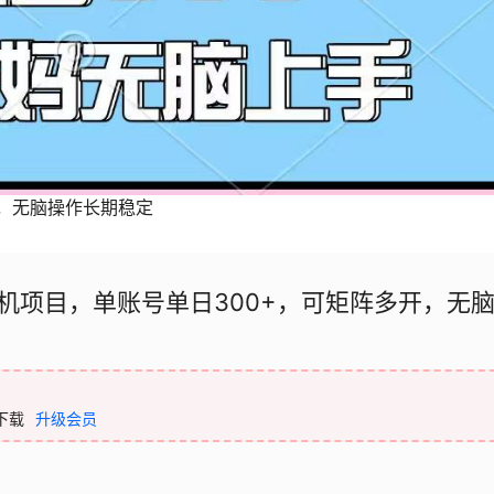
开，无脑操作长期稳定
机项目，单账号单日300+，可矩阵多开，无
下载
升级会员