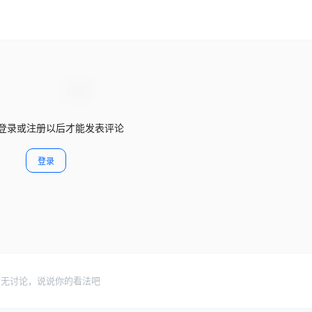
登录或注册以后才能发表评论
登录
暂无讨论，说说你的看法吧