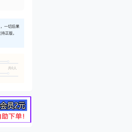
则，一切后果
支持正版，
共0人