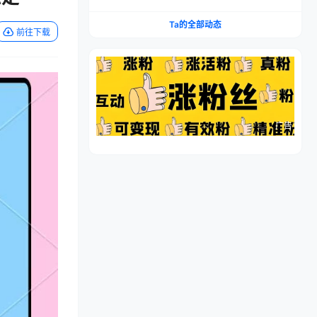
流程，仿品高利润，简单上手，闷声搞钱
Ta的全部动态
前往下载
广告