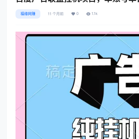
0
1.1k
福缘网赚
11 个月前