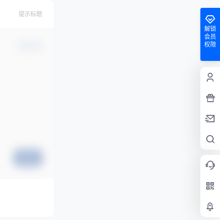
提示标题
解锁
会员
权限
确认修改
提交