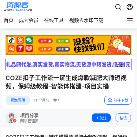
首页
成为会员
在线工具
视频去水印下载
广告
广告
COZE扣子工作流一键生成爆款减肥大师短视
频，保姆级教程-智能体搭建-项目实操
0
冒泡网赚
11 个月前
前往下载
项目分享
关注
私信
网站管理员
COZE扣子工作流一键生成爆款减肥大师短视频，保姆级