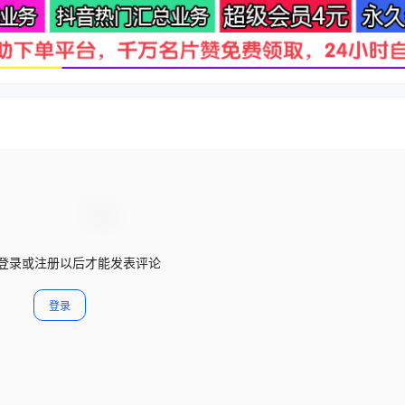
登录或注册以后才能发表评论
登录