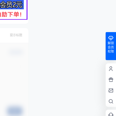
提示标题
解锁
会员
权限
确认修改
提交