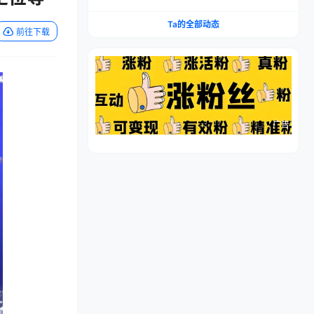
流程，仿品高利润，简单上手，闷声搞钱
Ta的全部动态
前往下载
广告