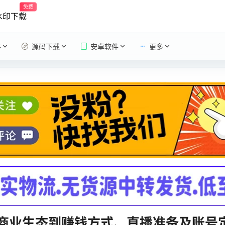
免费
水印下载
件
源码下载
安卓软件
更多
商业生态到赚钱方式、直播准备及账号