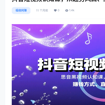
0
1.4k
福缘网赚
11 个月前