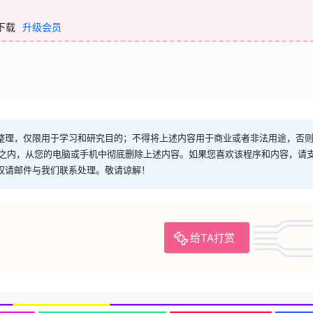
下载
升级会员
整理，仅限用于学习和研究目的；不得将上述内容用于商业或者非法用途，否
时之内，从您的电脑或手机中彻底删除上述内容。如果您喜欢该程序和内容，请
权请邮件与我们联系处理。敬请谅解！
给TA打赏