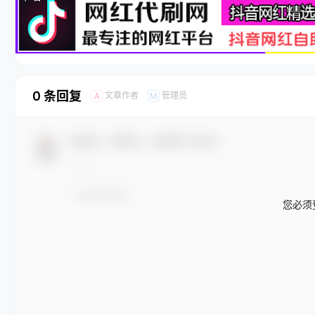
0 条回复
文章作者
管理员
A
M
欢迎您，新朋友，感谢参与互动！
您必须