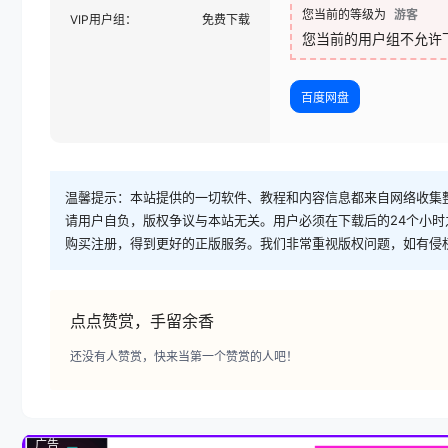
您当前的等级为
游客
VIP用户组：
免费下载
您当前的用户组不允许
百度网盘
温馨提示：本站提供的一切软件、教程和内容信息都来自网络收集
请用户自负，版权争议与本站无关。用户必须在下载后的24个小
购买注册，得到更好的正版服务。我们非常重视版权问题，如有侵
点点赞赏，手留余香
还没有人赞赏，快来当第一个赞赏的人吧！
广告