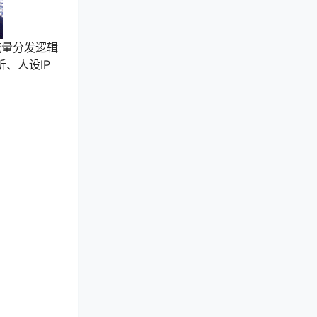
流量分发逻辑
、人设IP