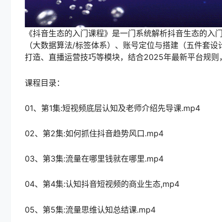
《抖音生态的入门课程》是一门系统解析抖音生态的入
（大数据算法/标签体系）、账号定位与搭建（五件套设计
打造、直播运营技巧等模块，结合2025年最新平台规
课程目录：
01、第1集:短视频底层认知及老师介绍先导课.mp4
02、第2集:如何抓住抖音趋势风口.mp4
03、第3集:流量在哪里钱就在哪里.mp4
04、第4集:认知抖音短视频的商业生态,mp4
05、第5集:流量思维认知总结课.mp4