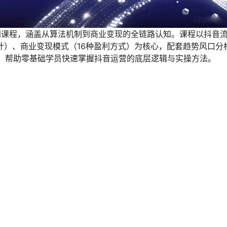
门课程，涵盖从算法机制到商业变现的全链路认知。课程以抖音
）、商业变现模式（16种盈利方式）为核心，配套趋势风口分析
则，帮助零基础学员快速掌握抖音运营的底层逻辑与实操方法。