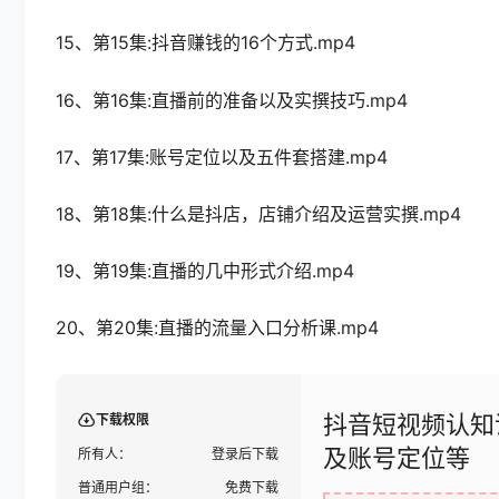
15、第15集:抖音赚钱的16个方式.mp4
16、第16集:直播前的准备以及实撰技巧.mp4
17、第17集:账号定位以及五件套搭建.mp4
18、第18集:什么是抖店，店铺介绍及运营实撰.mp4
19、第19集:直播的几中形式介绍.mp4
20、第20集:直播的流量入口分析课.mp4
抖音短视频认知
下载权限
及账号定位等
所有人：
登录后下载
普通用户组：
免费下载