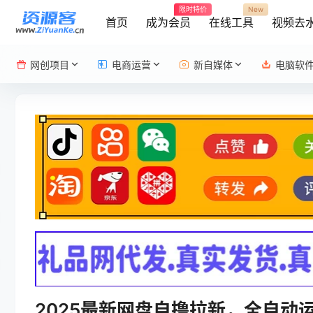
限时特价
New
首页
成为会员
在线工具
视频去
网创项目
电商运营
新自媒体
电脑软
2025最新网盘自撸拉新，全自动