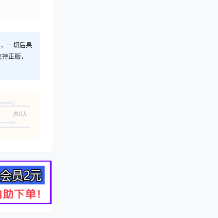
则，一切后果
支持正版，
共0人