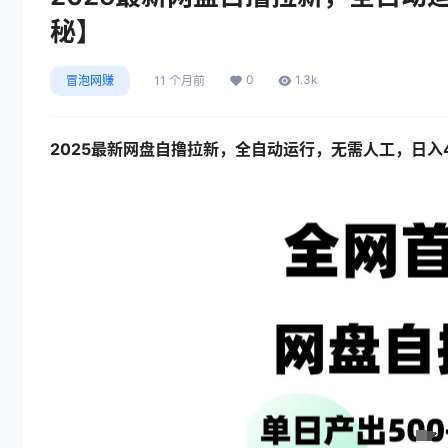
秘】
0
1.3k
冒泡网赚
11 个月前
2025最新网盘自撸拉新，全自动运行，无需人工，日入