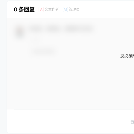
0 条回复
文章作者
管理员
A
M
欢迎您，新朋友，感谢参与互动！
您必须