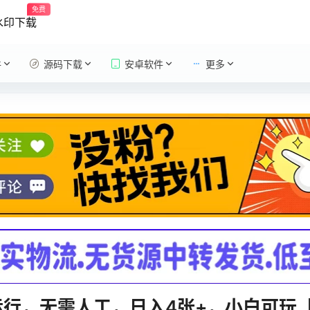
免费
水印下载
件
源码下载
安卓软件
更多
运行，无需人工，日入4张+，小白可玩