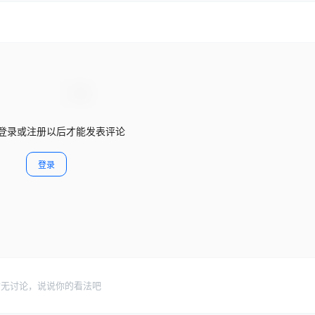
登录或注册以后才能发表评论
登录
暂无讨论，说说你的看法吧