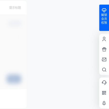
提示标题
解锁
会员
权限
确认修改
提交