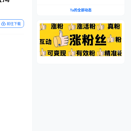
流程，仿品高利润，简单上手，闷声搞钱
Ta的全部动态
前往下载
广告