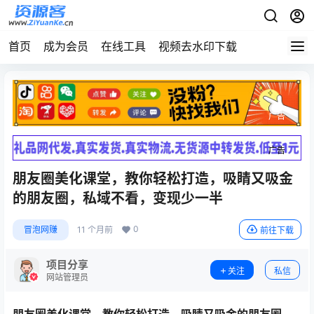
首页
成为会员
在线工具
视频去水印下载
广告
广告
朋友圈美化课堂，教你轻松打造，吸睛又吸金
的朋友圈，私域不看，变现少一半
0
冒泡网赚
11 个月前
前往下载
项目分享
关注
私信
网站管理员
朋友圈美化课堂，教你轻松打造，吸睛又吸金的朋友圈，