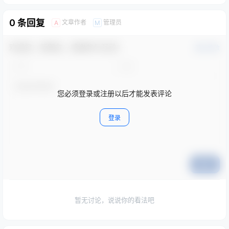
0 条回复
文章作者
管理员
A
M
欢迎您，新朋友，感谢参与互动！
确认修改
您必须登录或注册以后才能发表评论
登录
提交
暂无讨论，说说你的看法吧