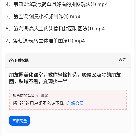
4、第四课:3款最简单且好看的拼图玩法(1).mp4
5、第五课:创意小视频制作(1).mp4
6、第六课:高大上的头像和封面制图法(1).mp4
7、第七课:玩转立体晤单图法(1).mp4
查看
下载权限
朋友圈美化课堂，教你轻松打造，吸睛又吸金的朋友
圈，私域不看，变现少一半
您当前的等级为
游客
您当前的用户组不允许下载
升级会员
百度网盘