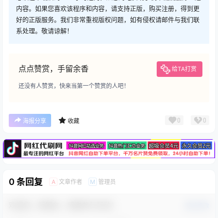
内容。如果您喜欢该程序和内容，请支持正版，购买注册，得到更
好的正版服务。我们非常重视版权问题，如有侵权请邮件与我们联
系处理。敬请谅解！
点点赞赏，手留余香
给TA打赏
还没有人赞赏，快来当第一个赞赏的人吧！
广告
0
0
海报分享
收藏
0 条回复
文章作者
管理员
A
M
欢迎您，新朋友，感谢参与互动！
确认修改