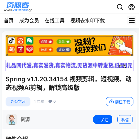
首页
成为会员
在线工具
视频去水印下载
广告
广告
Spring v1.1.20.34154 视频剪辑，短视频、动
态视频Ai剪辑，解锁高级版
0
办公学习
1 年前
前往下载
资源
关注
私信