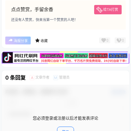
点点赞赏，手留余香
给TA打赏
还没有人赞赏，快来当第一个赞赏的人吧！
广告
0
0
海报分享
收藏
0 条回复
文章作者
管理员
A
M
欢迎您，新朋友，感谢参与互动！
确认修改
您必须登录或注册以后才能发表评论