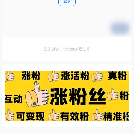
登录
提交
暂无讨论，说说你的看法吧
广告