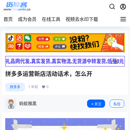
首页
成为会员
在线工具
视频去水印下载
广告
广告
拼多多运营新店活动话术，怎么开
0
拼多多
1 年前
蚂蚁雅黑
关注
私信