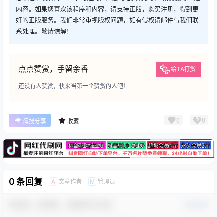
内容。如果您喜欢该程序和内容，请支持正版，购买注册，得到更
好的正版服务。我们非常重视版权问题，如有侵权请邮件与我们联
系处理。敬请谅解！
点点赞赏，手留余香
给TA打赏
还没有人赞赏，快来当第一个赞赏的人吧！
广告
0
0
海报分享
收藏
0 条回复
文章作者
管理员
A
M
欢迎您，新朋友，感谢参与互动！
确认修改