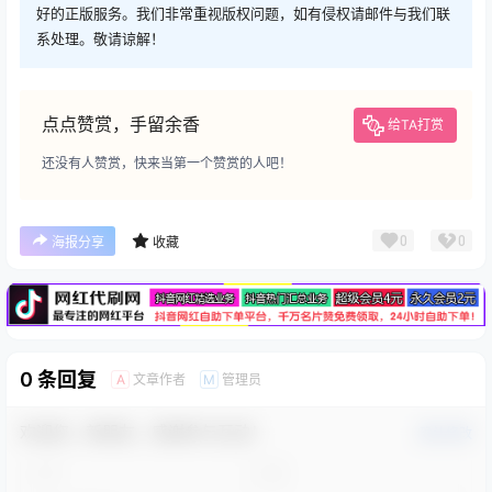
好的正版服务。我们非常重视版权问题，如有侵权请邮件与我们联
系处理。敬请谅解！
点点赞赏，手留余香
给TA打赏
还没有人赞赏，快来当第一个赞赏的人吧！
广告
0
0
海报分享
收藏
0 条回复
文章作者
管理员
A
M
欢迎您，新朋友，感谢参与互动！
确认修改