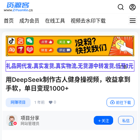
首页
成为会员
在线工具
视频去水印下载
广告
广告
用DeepSeek制作古人健身操视频，收益拿到
手软，单日变现1000+
0
网赚项目
1 年前
前往下载
项目分享
关注
私信
网站管理员