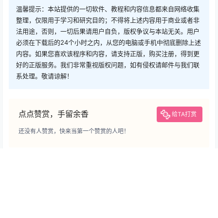
温馨提示：本站提供的一切软件、教程和内容信息都来自网络收集
整理，仅限用于学习和研究目的；不得将上述内容用于商业或者非
法用途，否则，一切后果请用户自负，版权争议与本站无关。用户
必须在下载后的24个小时之内，从您的电脑或手机中彻底删除上述
内容。如果您喜欢该程序和内容，请支持正版，购买注册，得到更
好的正版服务。我们非常重视版权问题，如有侵权请邮件与我们联
系处理。敬请谅解！
点点赞赏，手留余香
给TA打赏
还没有人赞赏，快来当第一个赞赏的人吧！
广告
0
0
海报分享
收藏