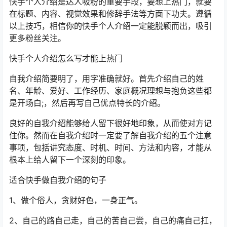
快手个人介绍是达人吸粉的重要手段，要想上热门，就要
在标题、内容、视觉效果和修辞手法等方面下功夫。遵循
以上技巧，相信你的快手个人介绍一定能脱颖而出，吸引
更多粉丝关注。
快手个人介绍怎么写才能上热门
自我介绍简要明了，用字准确就好。首先介绍自己的姓
名、年龄、爱好、工作经历、家庭概况理想与抱负这些都
是开场白;，然后再写自己优点特长的介绍。
良好的自我介绍能够给人留下很好地印象，从而使对方记
住你。然而在自我介绍时一定要了解自我介绍的五个注意
事项，包括讲究态度、时机、时间、方法和内容，才能从
根本上给人留下一个深刻的印象。
适合快手做自我介绍的句子
1、做个俗人，贪财好色，一身正气。
2、自己的路自己走，自己的苦自己尝，自己的痛自己扛，