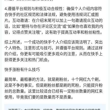
4.遵循平台规则与积极互动合规性：确保个人介绍内容符
合快手的社区规范和法律法规，避免使用违规词汇或图
片。互动邀请：在介绍末尾可以加上一句邀请观众互动的
话，比如“期待与你在评论区交流”或“如果你也喜欢我的内
容，记得点赞关注哦”，这有助于提高互动率和粉丝粘性。
综上所述，一个成功的快手个人介绍应该简洁明了、突出
个人特色、注意形式与技巧，并遵循平台规则。通过这样
的介绍，你更有可能吸引更多观众的注意，从而在快手上
获得更多关注和热门机会。
快手涨粉有什么技巧
最简单、最粗暴的方法，就是刷粉丝，十个网红九个刷，
这是不争的事实，但是刷粉丝都是刷的死粉，只能提升粉
丝的总数量。这里比较适合已经有一定粉丝数量的网红来
使用，毕竟我们要的是数量而不是质量。