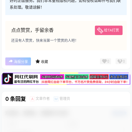
好的正版服务。我们非常重视版权问题，如有侵权请邮件与我们联
系处理。敬请谅解！
点点赞赏，手留余香
给TA打赏
还没有人赞赏，快来当第一个赞赏的人吧！
广告
0
0
海报分享
收藏
0 条回复
文章作者
管理员
A
M
欢迎您，新朋友，感谢参与互动！
确认修改