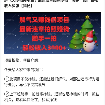
收入多张【揭秘】
项目揭秘，项目介绍：
今天给大家带来的项目：
①此项目不仅挣钱，还能让我们解气，对那些违章行为进
行处罚，再也不受窝囊气
②上下班随手一拍就能挣钱，逛街也是挣钱的时间，抓住
机会，趁着风口还在，猛猛挣钱