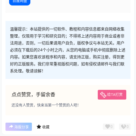
百度网盘
温馨提示：本站提供的一切软件、教程和内容信息都来自网络收集
整理，仅限用于学习和研究目的；不得将上述内容用于商业或者非
法用途，否则，一切后果请用户自负，版权争议与本站无关。用户
必须在下载后的24个小时之内，从您的电脑或手机中彻底删除上述
内容。如果您喜欢该程序和内容，请支持正版，购买注册，得到更
好的正版服务。我们非常重视版权问题，如有侵权请邮件与我们联
系处理。敬请谅解！
点点赞赏，手留余香
给TA打赏
还没有人赞赏，快来当第一个赞赏的人吧！
广告
0
0
海报分享
收藏