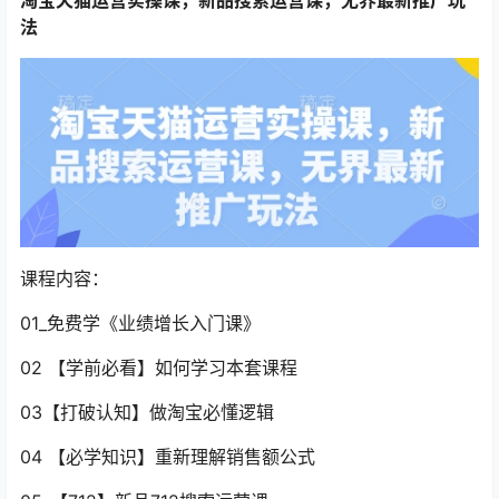
法
课程内容：
01_免费学《业绩增长入门课》
02 【学前必看】如何学习本套课程
03【打破认知】做淘宝必懂逻辑
04 【必学知识】重新理解销售额公式