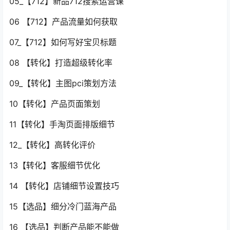
05_【712】新品712搜索运营课
06 【712】产品流量如何获取
07_【712】如何写好宝贝标题
08 【转化】打造超级转化率
09_【转化】主图pci策划方法
10【转化】产品页面策划
11【转化】手淘页面排版细节
12_【转化】高转化评价
13【转化】客服细节优化
14 【转化】店铺细节设置技巧
15【选品】细分冷门蓝海产品
16 【选品】判断产品能不能做