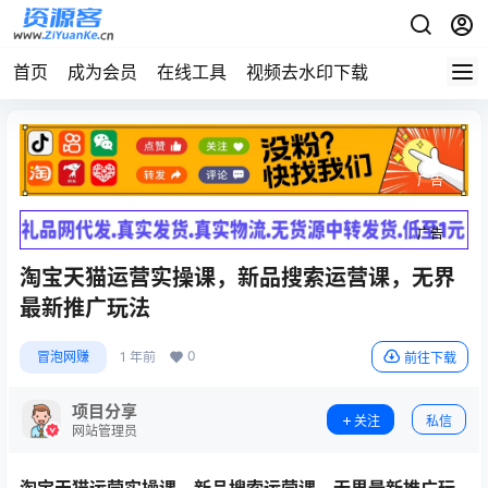
首页
成为会员
在线工具
视频去水印下载
广告
广告
淘宝天猫运营实操课，新品搜索运营课，无界
最新推广玩法
0
冒泡网赚
1 年前
前往下载
项目分享
关注
私信
网站管理员
淘宝天猫运营实操课
，新品搜索运营课，无界最新推广玩