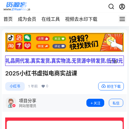
首页
成为会员
在线工具
视频去水印下载
广告
广告
2025小红书虚拟电商实战课
0
小红书
1 年前
前往下载
项目分享
关注
私信
网站管理员