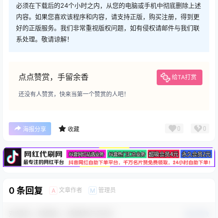
必须在下载后的24个小时之内，从您的电脑或手机中彻底删除上述
内容。如果您喜欢该程序和内容，请支持正版，购买注册，得到更
好的正版服务。我们非常重视版权问题，如有侵权请邮件与我们联
系处理。敬请谅解！
点点赞赏，手留余香
给TA打赏
还没有人赞赏，快来当第一个赞赏的人吧！
广告
0
0
海报分享
收藏
0 条回复
文章作者
管理员
A
M
欢迎您，新朋友，感谢参与互动！
确认修改