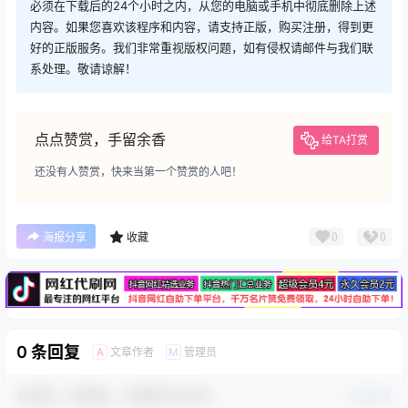
必须在下载后的24个小时之内，从您的电脑或手机中彻底删除上述
内容。如果您喜欢该程序和内容，请支持正版，购买注册，得到更
好的正版服务。我们非常重视版权问题，如有侵权请邮件与我们联
系处理。敬请谅解！
点点赞赏，手留余香
给TA打赏
还没有人赞赏，快来当第一个赞赏的人吧！
广告
0
0
海报分享
收藏
0 条回复
文章作者
管理员
A
M
欢迎您，新朋友，感谢参与互动！
确认修改