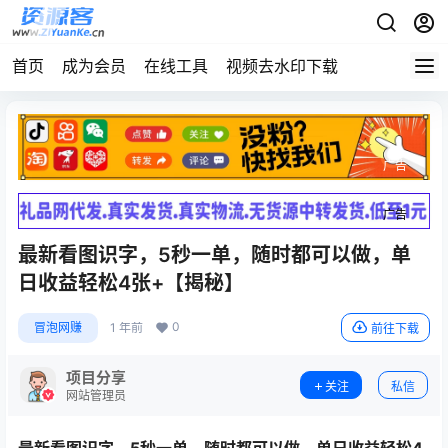
首页
成为会员
在线工具
视频去水印下载
广告
广告
最新看图识字，5秒一单，随时都可以做，单
日收益轻松4张+【揭秘】
0
冒泡网赚
1 年前
前往下载
项目分享
关注
私信
网站管理员
最新看图识字，5秒一单，随时都可以做，单日收益轻松4