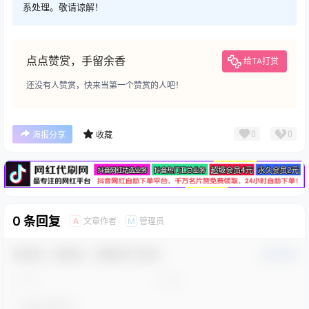
系处理。敬请谅解！
点点赞赏，手留余香
给TA打赏
还没有人赞赏，快来当第一个赞赏的人吧！
广告
0
0
海报分享
收藏
0 条回复
文章作者
管理员
A
M
欢迎您，新朋友，感谢参与互动！
确认修改