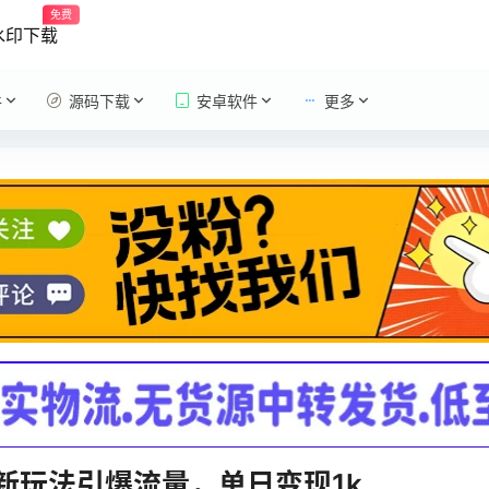
免费
水印下载
件
源码下载
安卓软件
更多
新玩法引爆流量，单日变现1k