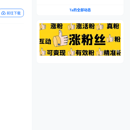
流程，仿品高利润，简单上手，闷声搞钱
Ta的全部动态
前往下载
广告