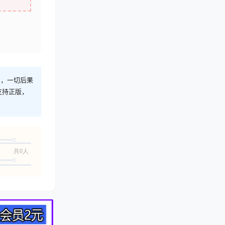
则，一切后果
支持正版，
共0人