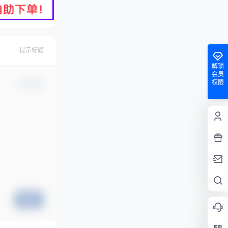
提示标题
解锁
会员
权限
确认修改
提交