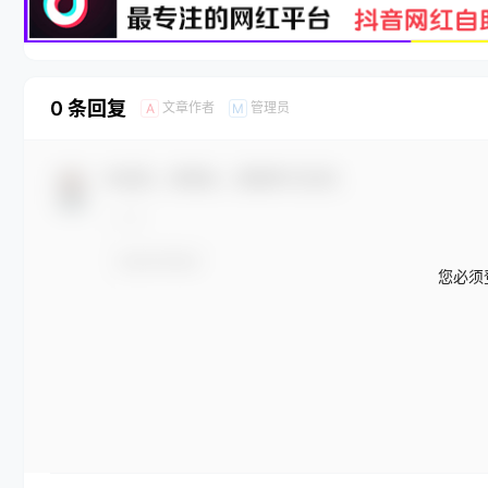
0 条回复
文章作者
管理员
A
M
欢迎您，新朋友，感谢参与互动！
您必须