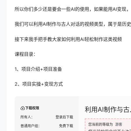
所以你们多少还是要会一些AI的使用，如果能用AI变现
我们可以利用AI制作与古人对话的视频类型，属于是历
接下来我手把手教大家如何利用Ai轻松制作这类视频
课程目录：
1、项目介绍+项目准备
2、项目实操+变现方式
利用AI制作与
下载权限
所有人：
登录后下载
您当前的等级为
游客
普通用户组：
免费下载