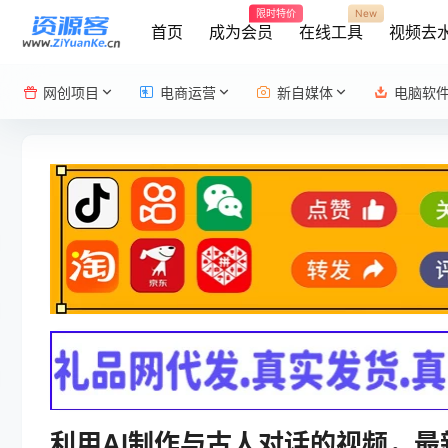
限时特价
New
首页
成为会员
在线工具
视频去
网创项目
电商运营
新自媒体
电脑软
利用AI制作与古人对话的视频，最