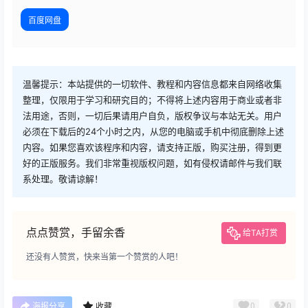
百度网盘
温馨提示：本站提供的一切软件、教程和内容信息都来自网络收集
整理，仅限用于学习和研究目的；不得将上述内容用于商业或者非
法用途，否则，一切后果请用户自负，版权争议与本站无关。用户
必须在下载后的24个小时之内，从您的电脑或手机中彻底删除上述
内容。如果您喜欢该程序和内容，请支持正版，购买注册，得到更
好的正版服务。我们非常重视版权问题，如有侵权请邮件与我们联
系处理。敬请谅解！
点点赞赏，手留余香
给TA打赏
还没有人赞赏，快来当第一个赞赏的人吧！
广告
0
0
海报分享
收藏