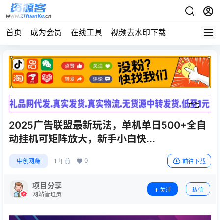
首页
成为会员
在线工具
视频去水印下载
广告
广告
2025广告联盟最新玩法，单机单日500+全自
动挂机可矩阵放大，新手小白快...
0
中创网赚
1 年前
前往下载
项目分享
关注
私信
网站管理员