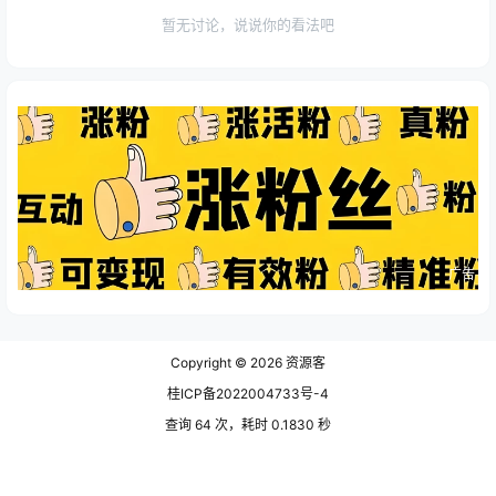
暂无讨论，说说你的看法吧
广告
Copyright © 2026
资源客
桂ICP备2022004733号-4
查询 64 次，耗时 0.1830 秒