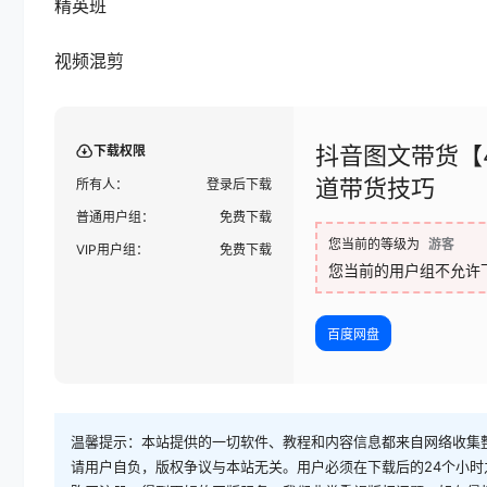
精英班
视频混剪
抖音图文带货【
下载权限
道带货技巧
所有人：
登录后下载
普通用户组：
免费下载
您当前的等级为
游客
VIP用户组：
免费下载
您当前的用户组不允许
百度网盘
温馨提示：本站提供的一切软件、教程和内容信息都来自网络收集
请用户自负，版权争议与本站无关。用户必须在下载后的24个小