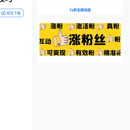
流程，仿品高利润，简单上手，闷声搞钱
Ta的全部动态
前往下载
广告