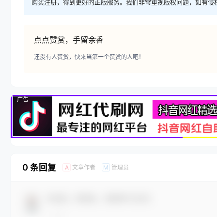
购买注册，得到更好的正版服务。我们非常重视版权问题，如有侵
点点赞赏，手留余香
还没有人赞赏，快来当第一个赞赏的人吧！
广告
0 条回复
文章作者
管理员
A
M
欢迎您，新朋友，感谢参与互动！