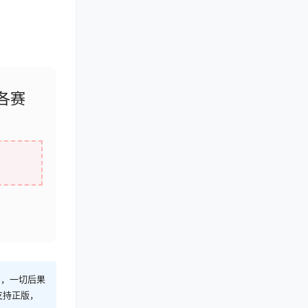
各赛
则，一切后果
支持正版，