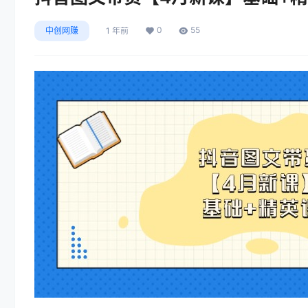
0
55
中创网赚
1 年前