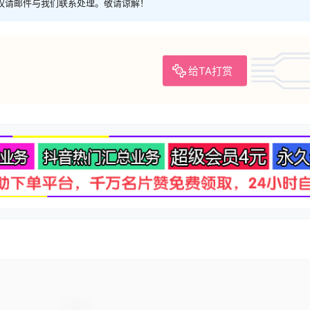
权请邮件与我们联系处理。敬请谅解！
给TA打赏