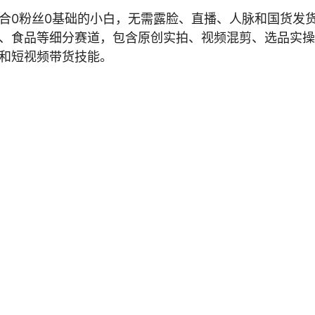
）适合0粉丝0基础的小白，无需露脸、直播、人脉和国货发
、食品等细分赛道，包含原创实拍、视频混剪、选品实操
和短视频带货技能。