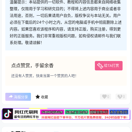
温馨提示：本站提供的一切软件、教程和内容信息都来自网络收集
整理，仅限用于学习和研究目的；不得将上述内容用于商业或者非
法用途，否则，一切后果请用户自负，版权争议与本站无关。用户
必须在下载后的24个小时之内，从您的电脑或手机中彻底删除上述
内容。如果您喜欢该程序和内容，请支持正版，购买注册，得到更
好的正版服务。我们非常重视版权问题，如有侵权请邮件与我们联
系处理。敬请谅解！
点点赞赏，手留余香
给TA打赏
还没有人赞赏，快来当第一个赞赏的人吧！
广告
0
0
海报分享
收藏