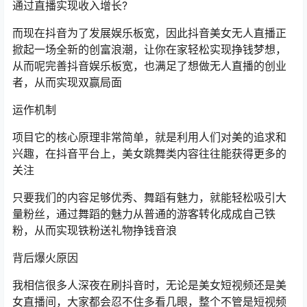
通过直播实现收入增长?
而现在抖音为了发展娱乐板宽，因此抖音美女无人直播正
掀起一场全新的创富浪潮，让你在家轻松实现挣钱梦想，
从而呢完善抖音娱乐板宽，也满足了想做无人直播的创业
者，从而实现双赢局面
运作机制
项目它的核心原理非常简单，就是利用人们对美的追求和
兴趣，在抖音平台上，美女跳舞类内容往往能获得更多的
关注
只要我们的内容足够优秀、舞蹈有魅力，就能轻松吸引大
量粉丝，通过舞蹈的魅力从普通的游客转化成成自己铁
粉，从而实现铁粉送礼物挣钱音浪
背后爆火原因
我相信很多人深夜在刷抖音时，无论是美女短视频还是美
女直播间，大家都会忍不住多看几眼，整个不管是短视频