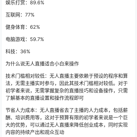
娱乐打赏：89.6%
互联网：77%
健身体育：62%
电脑游戏：59.7%
科技：36%
为什么说无人直播适合小白来操作
技术门槛相对较低：无人直播主要依赖于预设的程序和算
法，无需主播实时参与，因此其技术门槛相对较低。对于
初学者来说，无需掌握复杂的直播技巧和设备操作，只需
了解基本的直播设置和操作流程即可
节省人力成本：无人直播省去了主播的人力成本，包括薪
酬、培训费用等，这对于预算有限的初学者来说是一个巨
大的优势，可以通过无人直播来降低创业成本，同时实现
内容的持续产出和观众互动