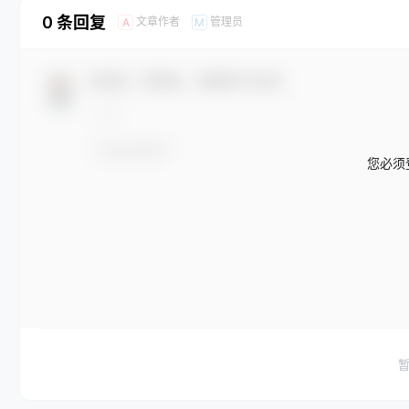
0 条回复
文章作者
管理员
A
M
欢迎您，新朋友，感谢参与互动！
您必须