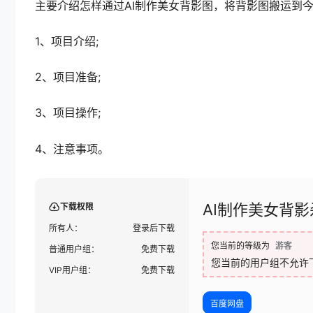
主要介绍怎样通过AI制作美女背影图，将背影图搬运到
1、项目介绍;
2、项目准备;
3、项目操作;
4、注意事项。
AI制作美女背影
下载权限
所有人：
登录后下载
您当前的等级为
游客
普通用户组：
免费下载
您当前的用户组不允许
VIP用户组：
免费下载
百度网盘