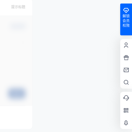
提示标题
解锁
会员
权限
确认修改
提交