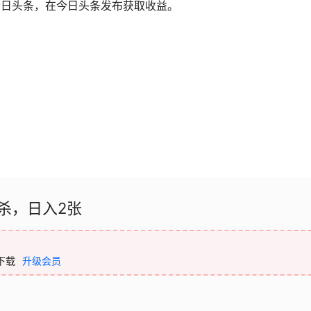
今日头条，在今日头条发布获取收益。
杀，日入2张
下载
升级会员