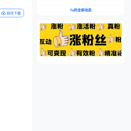
流程，仿品高利润，简单上手，闷声搞钱
Ta的全部动态
前往下载
广告