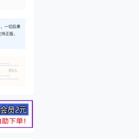
则，一切后果
支持正版，
共0人