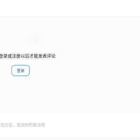
登录或注册以后才能发表评论
登录
暂无讨论，说说你的看法吧