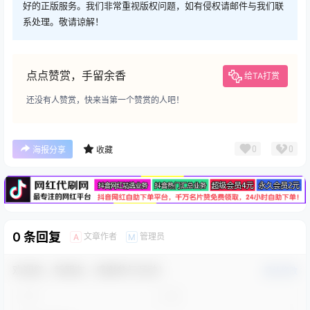
好的正版服务。我们非常重视版权问题，如有侵权请邮件与我们联
系处理。敬请谅解！
点点赞赏，手留余香
给TA打赏
还没有人赞赏，快来当第一个赞赏的人吧！
广告
0
0
海报分享
收藏
0 条回复
文章作者
管理员
A
M
欢迎您，新朋友，感谢参与互动！
确认修改