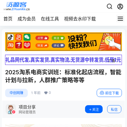
首页
成为会员
在线工具
视频去水印下载
广告
广告
2025淘系电商实训班：标准化起店流程，智能
计划与拉新，人群推广策略等等
0
中创网赚
1 年前
前往下载
项目分享
关注
私信
网站管理员