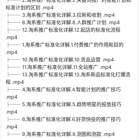
├── 2.淘系推广标准化详解.2.关键词推广的智能计划和
标准计划的区别 .mp4
├── 3.淘系推广标准化详解.3.拉新和收割 .mp4
├── 8.淘系推广标准化详解.8.人群推广计划 .mp4
├── 12.淘系推广标准化详解.12.起店的标准化流程
.mp4
├── 1.淘系推广标准化详解.1.付费推广的作用和目的
.mp4
├── 10.淘系推广标准化详解.10.货品运营 .mp4
├── 11.淘系推广标准化详解.11.全站推广 .mp4
├── 13.淘系推广标准化详解.13.淘系新品标准化打爆流
程 .mp4
├── 4.淘系推广标准化详解.4.智能计划的推广技巧
.mp4
├── 5.淘系推广标准化详解.5.趋势明星的投放技巧
.mp4
├── 6.淘系推广标准化详解.6.好货快投的推广技巧
.mp4
├── 9.淘系推广标准化详解.9.测图和测款 .mp4