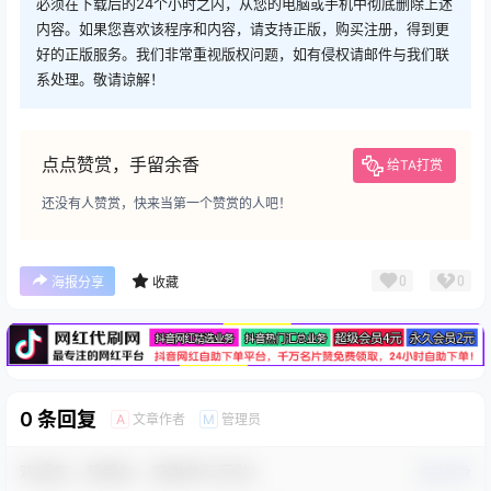
必须在下载后的24个小时之内，从您的电脑或手机中彻底删除上述
内容。如果您喜欢该程序和内容，请支持正版，购买注册，得到更
好的正版服务。我们非常重视版权问题，如有侵权请邮件与我们联
系处理。敬请谅解！
点点赞赏，手留余香
给TA打赏
还没有人赞赏，快来当第一个赞赏的人吧！
广告
0
0
海报分享
收藏
0 条回复
文章作者
管理员
A
M
欢迎您，新朋友，感谢参与互动！
确认修改