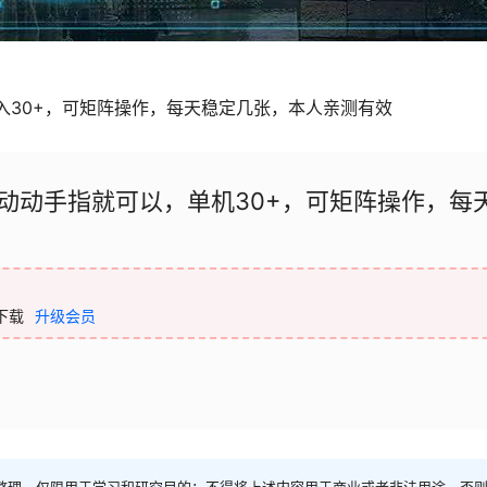
入30+，可矩阵操作，每天稳定几张，本人亲测有效
动动手指就可以，单机30+，可矩阵操作，每
下载
升级会员
整理，仅限用于学习和研究目的；不得将上述内容用于商业或者非法用途，否