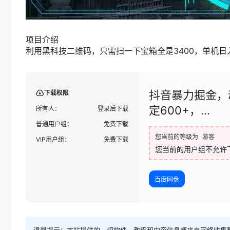
项目介绍
利用黑科技二维码，只需扫一下宝箱全是3400，单机日
抖音暴力掘金，
下载权限
定600+，...
所有人：
登录后下载
普通用户组：
免费下载
您当前的等级为
游客
VIP用户组：
免费下载
您当前的用户组不允许
百度网盘
温馨提示：本站提供的一切软件、教程和内容信息都来自网络收集