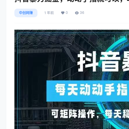
0
36
中创网赚
1 年前