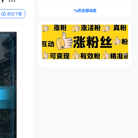
流程，仿品高利润，简单上手，闷声搞钱
Ta的全部动态
前往下载
广告