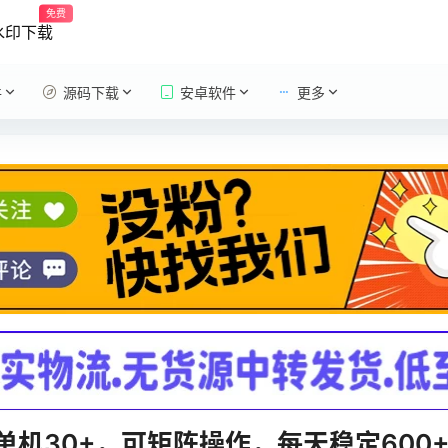
免费
水印下载
件
源码下载
安卓软件
更多
30+，可矩阵操作，每天稳定600+，