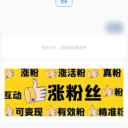
登录
提交
暂无讨论，说说你的看法吧
广告