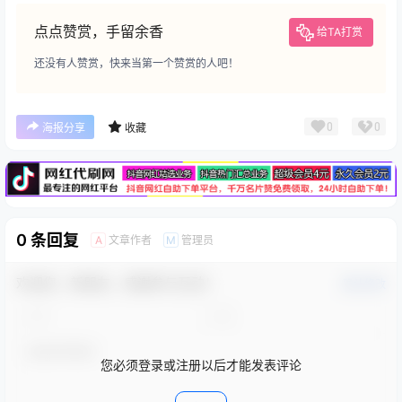
点点赞赏，手留余香
给TA打赏
还没有人赞赏，快来当第一个赞赏的人吧！
广告
0
0
海报分享
收藏
0 条回复
文章作者
管理员
A
M
欢迎您，新朋友，感谢参与互动！
确认修改
您必须登录或注册以后才能发表评论