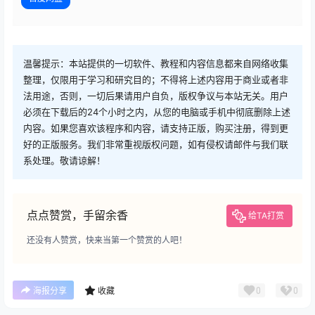
温馨提示：本站提供的一切软件、教程和内容信息都来自网络收集
整理，仅限用于学习和研究目的；不得将上述内容用于商业或者非
法用途，否则，一切后果请用户自负，版权争议与本站无关。用户
必须在下载后的24个小时之内，从您的电脑或手机中彻底删除上述
内容。如果您喜欢该程序和内容，请支持正版，购买注册，得到更
好的正版服务。我们非常重视版权问题，如有侵权请邮件与我们联
系处理。敬请谅解！
点点赞赏，手留余香
给TA打赏
还没有人赞赏，快来当第一个赞赏的人吧！
广告
0
0
海报分享
收藏