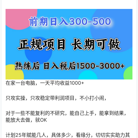
在家一台电脑，一天平均收益1000+
只攻实操，只攻稳定带利润项目，不小打小闹，
对于一些不能复利的不研究，能自己上手，能拿到结果，
能放大去做，就OK
计划25年赋能几人，具体多少，看缘分，切切实实助力其