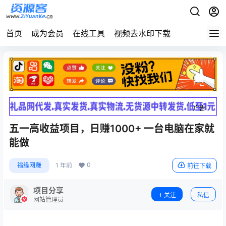
首页
成为会员
在线工具
视频去水印下载
广告
广告
五一高收益项目，日赚1000+ 一台电脑在家就
能做
0
福缘网赚
1 年前
前往下载
项目分享
关注
私信
网站管理员