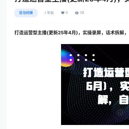
0
38
冒泡网赚
1 年前
打造运营型主播(更新25年4月)，实操录屏，话术拆解