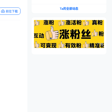
流程，仿品高利润，简单上手，闷声搞钱
Ta的全部动态
前往下载
广告