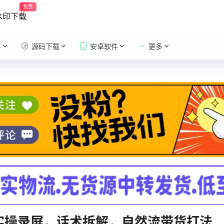
免费
水印下载
件
源码下载
安卓软件
更多
，实操录屏，话术拆解，自然流带货打法