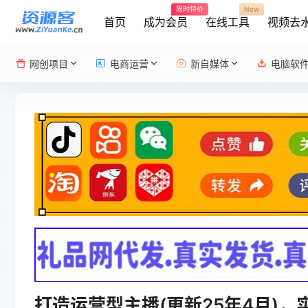
限时特价
New
首页
成为会员
在线工具
视频去
网创项目
电商运营
新自媒体
电脑软
打造运营型主播(更新25年4月)