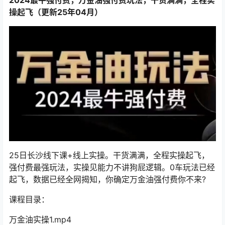
操起飞（更新25年04月）
25日长沙线下课+线上实操。干货满满，全程实操起飞，
强付费最强玩法，实操见能力不讲狗屁逻辑。0车玩法已经
起飞，数据已经全网揭知，你确定万金油强付费你不来?
课程目录：
万金油实操1.mp4