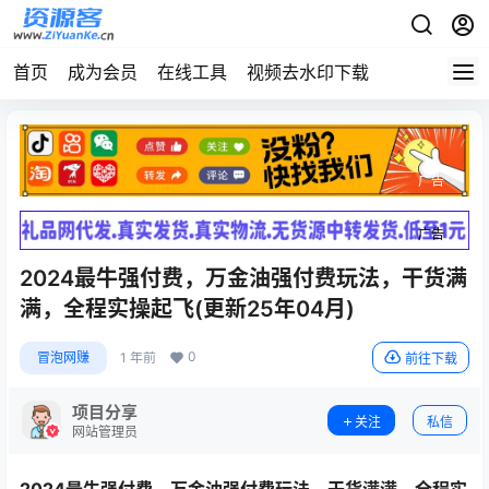
首页
成为会员
在线工具
视频去水印下载
广告
广告
2024最牛强付费，万金油强付费玩法，干货满
满，全程实操起飞(更新25年04月)
0
冒泡网赚
1 年前
前往下载
项目分享
关注
私信
网站管理员
2024最牛强付费，
万金油强付费玩法
，干货满满，全程实