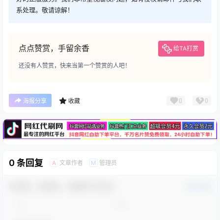
系处理。敬请谅解！
点点赞赏，手留余香
给TA打赏
还没有人赞赏，快来当第一个赞赏的人吧！
广告
0
0
海报分享
收藏
0 条回复
文章作者
管理员
A
M
欢迎您，新朋友，感谢参与互动！
确认修改