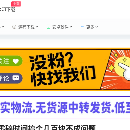
免费
水印下载
件
源码下载
安卓软件
更多
零碎时间搞个几百块不成问题