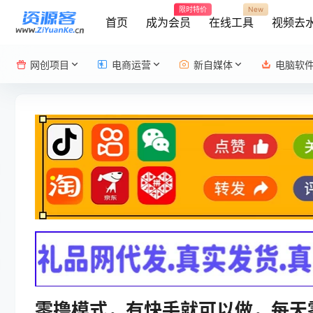
限时特价
New
首页
成为会员
在线工具
视频去
网创项目
电商运营
新自媒体
电脑软
零撸模式，有快手就可以做，每天