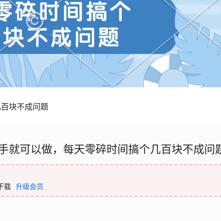
几百块不成问题
手就可以做，每天零碎时间搞个几百块不成问
下载
升级会员