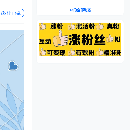
流程，仿品高利润，简单上手，闷声搞钱
Ta的全部动态
前往下载
广告