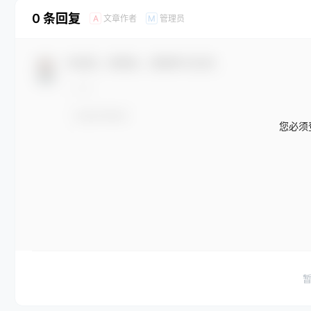
0 条回复
文章作者
管理员
A
M
欢迎您，新朋友，感谢参与互动！
您必须