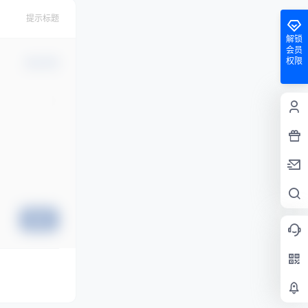
提示标题
解锁
会员
权限
确认修改
提交