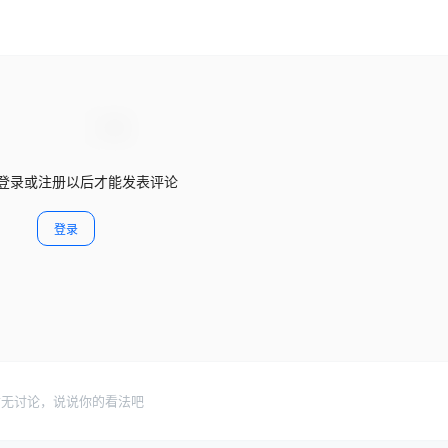
登录或注册以后才能发表评论
登录
暂无讨论，说说你的看法吧