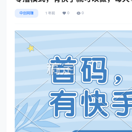
0
0
中创网赚
1 年前