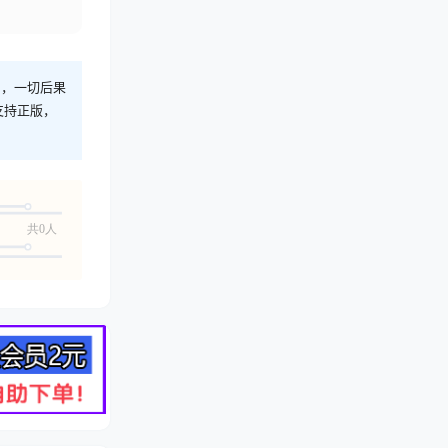
则，一切后果
支持正版，
共0人