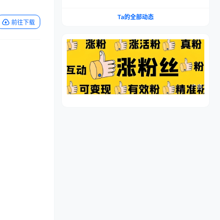
流程，仿品高利润，简单上手，闷声搞钱
Ta的全部动态
前往下载
广告