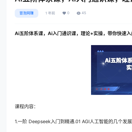
0
45
冒泡网赚
1 年前
Ai五阶体系课，Ai入门通识课，理论+实操，带你快速入
课程内容：
1.一阶 Deepseek入门到精通.01 AGI人工智能的几个发展阶