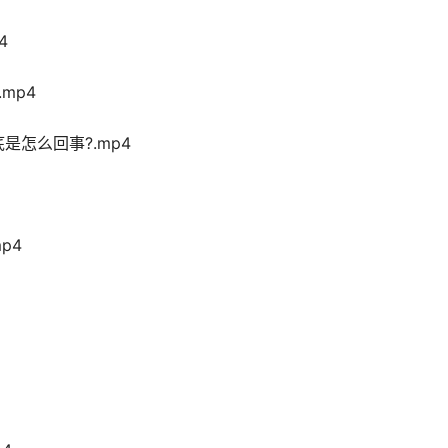
4
mp4
到底是怎么回事?.mp4
p4