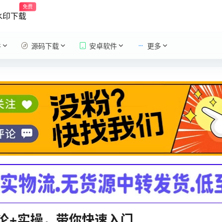
免费
水印下载
件
源码下载
安卓软件
更多
理论+实操，带你快速入门