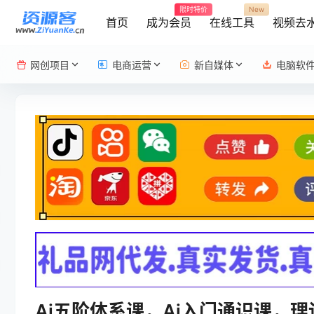
限时特价
New
首页
成为会员
在线工具
视频去
网创项目
电商运营
新自媒体
电脑软
Ai五阶体系课，Ai入门通识课，