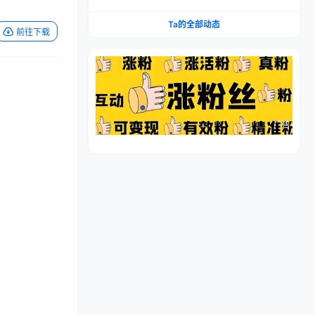
流程，仿品高利润，简单上手，闷声搞钱
Ta的全部动态
前往下载
广告