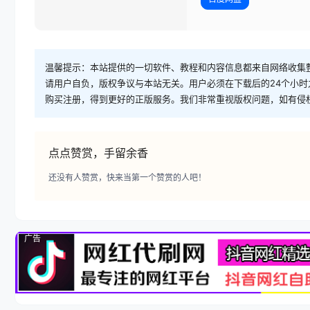
温馨提示：本站提供的一切软件、教程和内容信息都来自网络收集
请用户自负，版权争议与本站无关。用户必须在下载后的24个小
购买注册，得到更好的正版服务。我们非常重视版权问题，如有侵
点点赞赏，手留余香
还没有人赞赏，快来当第一个赞赏的人吧！
广告