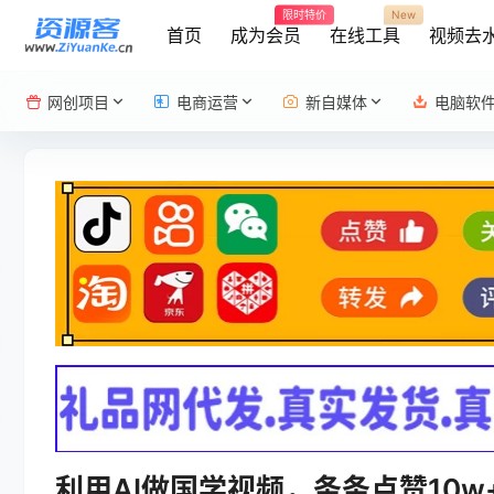
限时特价
New
首页
成为会员
在线工具
视频去
网创项目
电商运营
新自媒体
电脑软
利用AI做国学视频，条条点赞10w