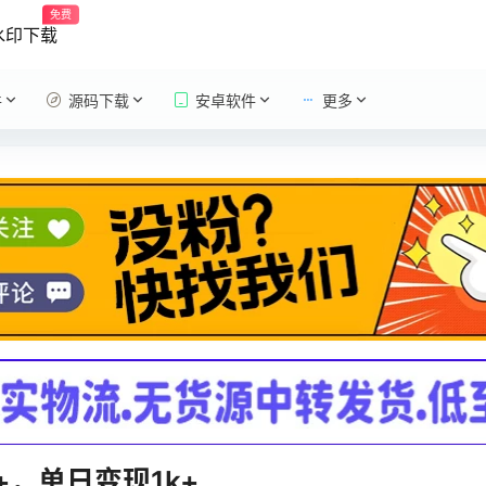
免费
水印下载
件
源码下载
安卓软件
更多
+，单日变现1k+