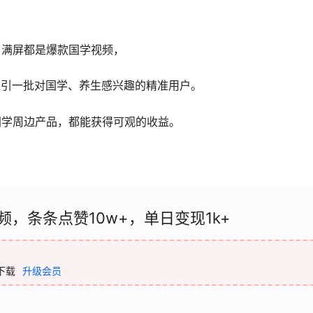
，满屏都是爆款国学视频，
吸引一批对国学、养生感兴趣的精准用户。
国学周边产品，都能获得可观的收益。
频，条条点赞10w+，单日变现1k+
下载
升级会员