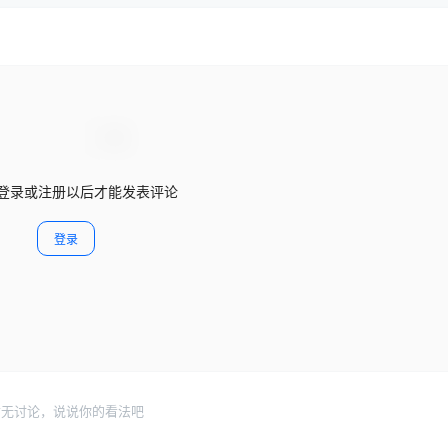
登录或注册以后才能发表评论
登录
暂无讨论，说说你的看法吧