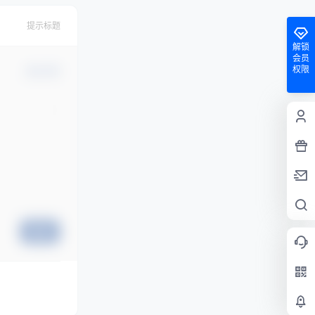
提示标题
解锁
会员
权限
确认修改
提交