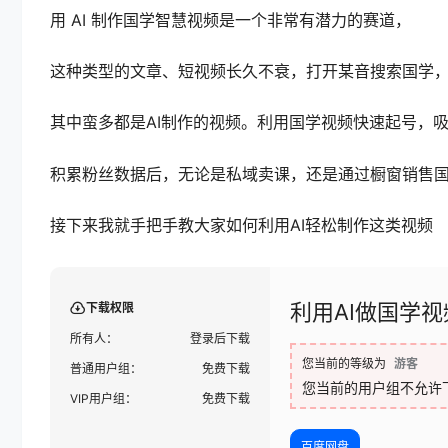
用 AI 制作国学智慧视频是一个非常有潜力的赛道，
这种类型的文章、短视频长久不衰，打开某音搜索国学
其中蛮多都是AI制作的视频。利用国学视频快速起号，
积累粉丝数据后，无论是私域卖课，还是通过橱窗销售
接下来我就手把手教大家如何利用AI轻松制作这类视频
利用AI做国学视
下载权限
所有人：
登录后下载
您当前的等级为
游客
普通用户组：
免费下载
您当前的用户组不允许
VIP用户组：
免费下载
百度网盘