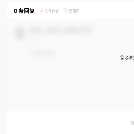
0 条回复
文章作者
管理员
A
M
欢迎您，新朋友，感谢参与互动！
您必须