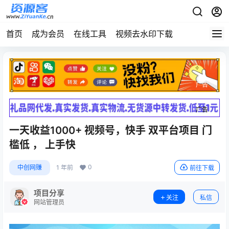
首页
成为会员
在线工具
视频去水印下载
广告
广告
一天收益1000+ 视频号，快手 双平台项目 门
槛低 ， 上手快
0
中创网赚
1 年前
前往下载
项目分享
关注
私信
网站管理员