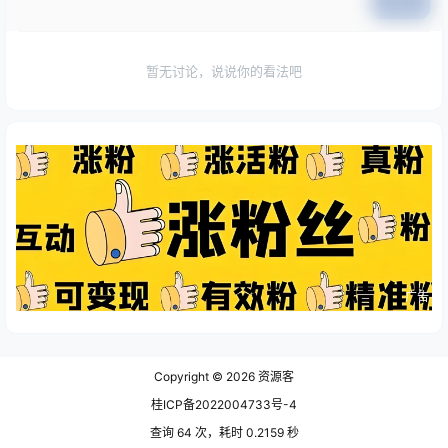
提交
暂无讨论，说说你的看法吧
广告
Copyright © 2026
资源客
桂ICP备2022004733号-4
查询 64 次，耗时 0.2159 秒