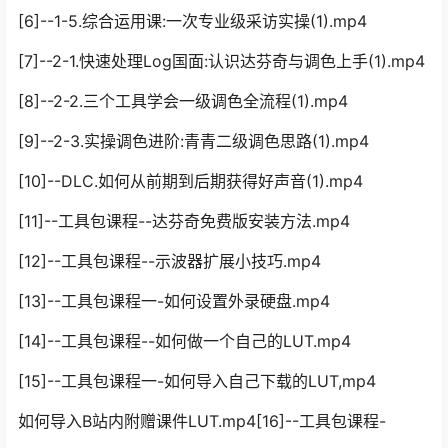
[6]--1-5.综合运用课:一次专业级采访实操(1).mp4
[7]--2-1.快速处理Log国面:认识达芬奇与调色上手(1).mp4
[8]--2-2.三个工具学会一级调色全流程(1).mp4
[9]--2-3.实操调色进阶:青青二级调色思路(1).mp4
[10]--DLC.如何从前期到后期获得好声音(1).mp4
[11]--工具包课程--达芬奇免费版安装方法.mp4
[12]--工具包课程--示波器扩展小技巧.mp4
[13]--工具包课程一-如何设置外录硬盘.mp4
[14]--工具包课程--如何做一个自己的LUT.mp4
[15]--工具包课程一-如何导入自己下载的LUT,mp4
如何导入B站内附赠课件LUT.mp4[16]--工具包课程-