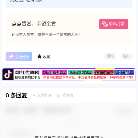
点点赞赏，手留余香
给TA打赏
还没有人赞赏，快来当第一个赞赏的人吧！
广告
0
0
海报分享
收藏
0 条回复
文章作者
管理员
A
M
欢迎您，新朋友，感谢参与互动！
确认修改