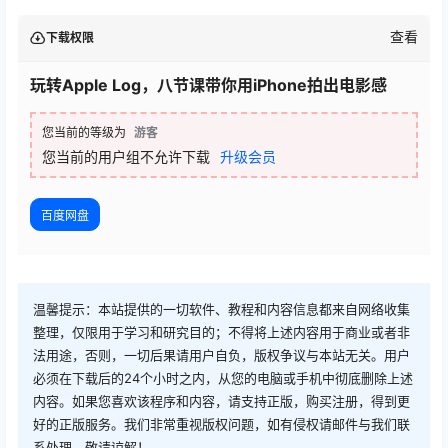
查看
下载权限
玩转Apple Log，八节课带你用iPhone拍出电影感
您当前的等级为
游客
您当前的用户组不允许下载
升级会员
百度网盘
温馨提示：本站提供的一切软件、教程和内容信息都来自网络收集
整理，仅限用于学习和研究目的；不得将上述内容用于商业或者非
法用途，否则，一切后果请用户自负，版权争议与本站无关。用户
必须在下载后的24个小时之内，从您的电脑或手机中彻底删除上述
内容。如果您喜欢该程序和内容，请支持正版，购买注册，得到更
好的正版服务。我们非常重视版权问题，如有侵权请邮件与我们联
系处理。敬请谅解！