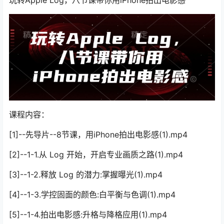
课程内容：
[1]--先导片--8节课，用iPhone拍出电影感(1).mp4
[2]--1-1.从 Log 开始，开启专业画质之路(1).mp4
[3]--1-2.释放 Log 的潜力:掌握曝光(1).mp4
[4]--1-3.学控固面的颜色:白平衡与色调(1).mp4
[5]--1-4.拍出电影感:升格与降格应用(1).mp4