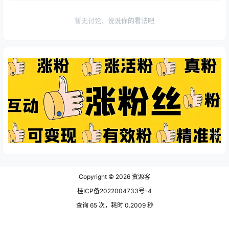
暂无讨论，说说你的看法吧
广告
Copyright © 2026
资源客
桂ICP备2022004733号-4
查询 65 次，耗时 0.2009 秒