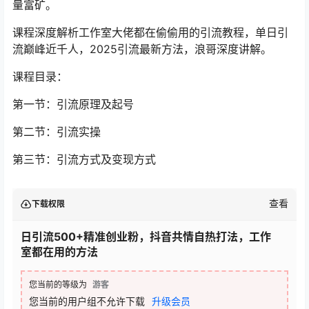
量富矿。
课程深度解析工作室大佬都在偷偷用的引流教程，单日引
流巅峰近千人，2025引流最新方法，浪哥深度讲解。
课程目录：
第一节：引流原理及起号
第二节：引流实操
第三节：引流方式及变现方式
查看
下载权限
日引流500+精准创业粉，抖音共情自热打法，工作
室都在用的方法
您当前的等级为
游客
您当前的用户组不允许下载
升级会员