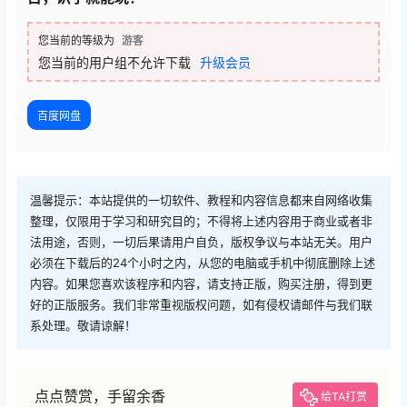
您当前的等级为
游客
您当前的用户组不允许下载
升级会员
百度网盘
温馨提示：本站提供的一切软件、教程和内容信息都来自网络收集
整理，仅限用于学习和研究目的；不得将上述内容用于商业或者非
法用途，否则，一切后果请用户自负，版权争议与本站无关。用户
必须在下载后的24个小时之内，从您的电脑或手机中彻底删除上述
内容。如果您喜欢该程序和内容，请支持正版，购买注册，得到更
好的正版服务。我们非常重视版权问题，如有侵权请邮件与我们联
系处理。敬请谅解！
点点赞赏，手留余香
给TA打赏